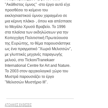
"Ακάθιστος ύμνος" -στο έργο αυτό είχε
προσθέσει το κείμενο του
εκκλησιαστικού ύμνου χαραγμένο σε
μια κέρινη πλάκα- , όπου και απέσπασε
το Μεγάλο Χρυσό Βραβείο. Το 1996
στα πλαίσια των εκδηλώσεων για την
Κοπεγχάγη Πολιτιστική Πρωτεύουσα
της Ευρώπης, το θέμα παρουσιάστηκε
ως ένα πραγματικό "Χωριό Μελισσών",
με γλυπτικές μηχανές παραγωγής
μελιού, στο Tickon/Tranekaer
International Centre for Art and Nature.
Το 2003 στον αρχαιολογικό χώρο του
Μυστρά παρουσιάζει το έργο
"Μελισσών Μυστήριο ΙΙΙ".
ΑΤΟΜΙΚΕΣ ΕΚΘΕΣΕΙΣ