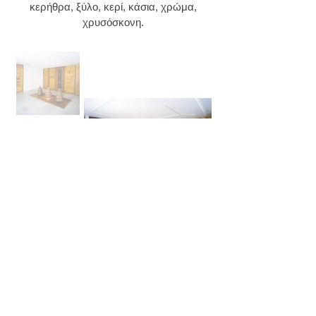
κερήθρα, ξύλο, κερί, κάσια, χρώμα,
χρυσόσκονη.
*Για κείμενο και πληροφορίες πατήστε πάνω στις
φωτογραφίες.
"ΜΕΛΙΣΣΩΝ ΜΥΣΤΗΡΙΟΝ ΙΙΙ"