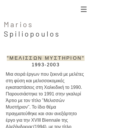
Marios
Spiliopoulos
"ΜΕΛΙΣΣΩΝ ΜΥΣΤΗΡΙΟΝ"
1993-2003
Μια σειρά έργων που ξεκινά με μελέτες
στη φύση και μελισσοκομικές
εγκαταστάσεις στη Χαλκιδική το 1990.
Παρουσιάστηκε το 1991 στην γκαλερί
Άρτιο με τον τίτλο "Μελισσών
Μυστήριον". Το ίδιο θέμα
πραγματεύθηκε και σαν ανεξάρτητο
έργο για την XVIII Biennale της
Αλεξάνδρειας(1994), με τον τίτλο