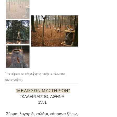
*Για κείμενο και πληροφορίες πατήστε πάνω στις
φωτογραφίες.
"ΜΕΛΙΣΣΩΝ ΜΥΣΤΗΡΙΟΝ"
ΓΚΑΛΕΡI AΡΤΙΟ, ΑΘΗΝΑ
1991
Σύρμα, λυγαριά, καλάμι, κόπρανα ζώων,