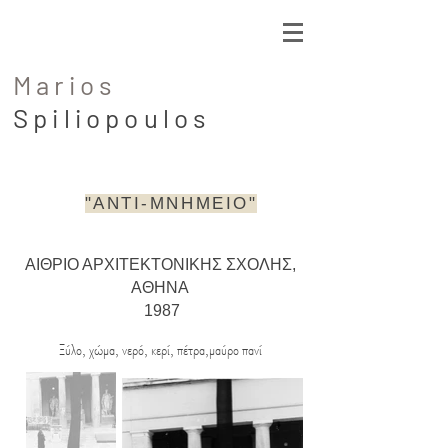
Marios
Spiliopoulos
"ΑΝΤΙ-ΜΝΗΜΕΙΟ"
ΑΙΘΡΙΟ ΑΡΧΙΤΕΚΤΟΝΙΚΗΣ ΣΧΟΛΗΣ,
ΑΘΗΝΑ
1987
Ξύλο, χώμα, νερό, κερί, πέτρα,μαύρο πανί